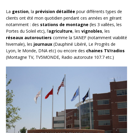
La
gestion
, la
prévision détaillée
pour différents types de
clients ont été mon quotidien pendant ces années en gérant
notamment : des
stations de montagne
(les 3 vallées, les
Portes du Soleil etc), l’
agriculture
, les
vignobles
, les
réseaux autoroutiers
comme la SANEF (notamment viabilité
hivernale), les
journaux
(Dauphiné Libéré, Le Progrès de
Lyon, le Monde, DNA etc) ou encore des
chaines TV/radios
(Montagne TV, TV5MONDE, Radio autoroute 107.7 etc.)