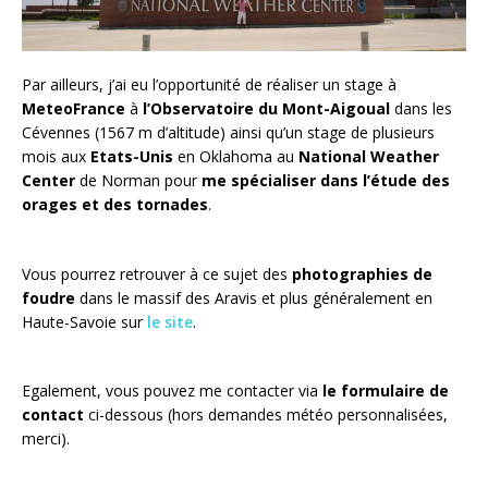
Par ailleurs, j’ai eu l’opportunité de réaliser un stage à
MeteoFrance
à
l’Observatoire du Mont-Aigoual
dans les
Cévennes (1567 m d’altitude) ainsi qu’un stage de plusieurs
mois aux
Etats-Unis
en Oklahoma au
National Weather
Center
de Norman pour
me spécialiser dans l’étude des
orages et des tornades
.
Vous pourrez retrouver à ce sujet des
photographies de
foudre
dans le massif des Aravis et plus généralement en
Haute-Savoie sur
le site
.
Egalement, vous pouvez me contacter via
le formulaire de
contact
ci-dessous (hors demandes météo personnalisées,
merci).